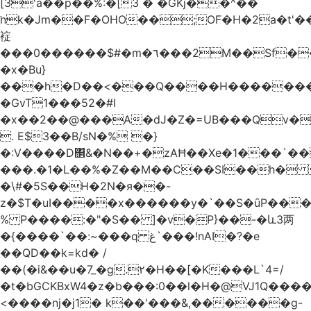
[3'a��p��%:�[3 � �GKj��^��
͘nk�Jm��F�OHO��;OF�H�2a�t'��R
䘺
���0������$#�m�٦���2M��Sf��#e��*/
�x�B
u}
���h�D��<���Q����H���������
�GvT1���52�#I
�x��2��@���A�dJ�Z�=UB���Qv�F:+
. E$3��B/sN�% �}
�:V����D΢&�N��+�zAĦ��Xe�1���`��
���.�1�L��%�Z��M��C��SI��h� 
�\#�5S��H�2N�я��-
z�$T�uI����x������y�`��S�ȗP����
% P����:�"�S�� ]�v�P}��-�և3两
�{����`��:~���q غ`���!nAI�?�e
��QD��k=kd� /
��(�i&��u�7_�g.٢�H��[�K���L`4=/
�t�bGCKBxW4�z�b���:0��l�H�@VJ1Q����
<����nj�j1� k��'���&,������g-