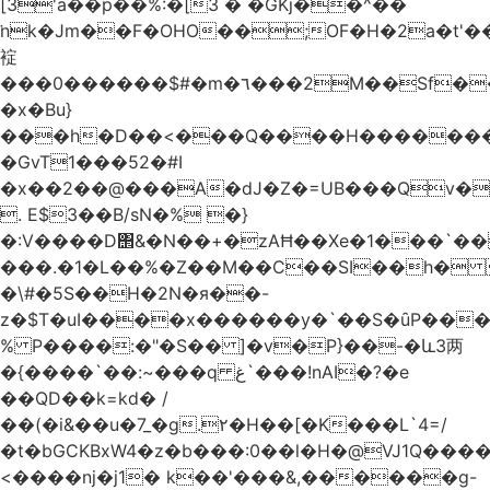
[3'a��p��%:�[3 � �GKj��^��
͘nk�Jm��F�OHO��;OF�H�2a�t'��R
䘺
���0������$#�m�٦���2M��Sf��#e��*/
�x�B
u}
���h�D��<���Q����H���������
�GvT1���52�#I
�x��2��@���A�dJ�Z�=UB���Qv�F:+
. E$3��B/sN�% �}
�:V����D΢&�N��+�zAĦ��Xe�1���`��
���.�1�L��%�Z��M��C��SI��h� 
�\#�5S��H�2N�я��-
z�$T�uI����x������y�`��S�ȗP����
% P����:�"�S�� ]�v�P}��-�և3两
�{����`��:~���q غ`���!nAI�?�e
��QD��k=kd� /
��(�i&��u�7_�g.٢�H��[�K���L`4=/
�t�bGCKBxW4�z�b���:0��l�H�@VJ1Q����
<����nj�j1� k��'���&,������g-