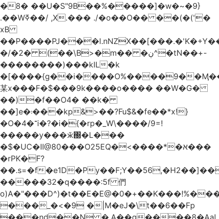
�8� ��U�S"9B��%�����]�w�~�9}
.��Wߧ��/ ,X.��� ./�o��O�� ��(�('�
xB
��P����PJ���l.nNZX��[���.�'K�+Y�
�/�2� (��\B>�m�� �ڹ^�tN��+-
��������)���kIL�k
�[����{g��i����O%����9��Ӎ��
某x���F�$���9k����o���� ��W�G�
��)�f��O4� ��k�
��]e�܃���kp&>��?Fu$&�fe��*x!}
�O�4�־i�?�i�{�rp�_W\����/9=!
�����y���ӂ΀�L���
�$�UC�II@80���O25EQ�<����*�א���
�rPK�F?
��.s=�f�e1D�Py��F;Y��56,�H2��]��
�����32�q����:5f 們
o)A�"���D^)�t��E�E@�0�+��K���!%��
���_�<�9 �|M�eJ�\t��6��Fp
���nd��N �.A��g����8�Aal